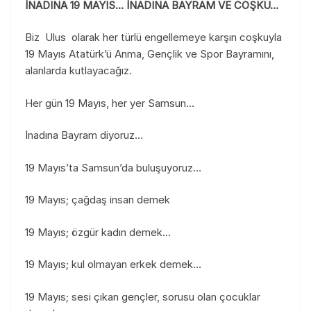
İNADINA 19 MAYIS… İNADINA BAYRAM VE COŞKU…
Biz Ulus olarak her türlü engellemeye karşın coşkuyla
19 Mayıs Atatürk’ü Anma, Gençlik ve Spor Bayramını,
alanlarda kutlayacağız.
Her gün 19 Mayıs, her yer Samsun…
İnadına Bayram diyoruz…
19 Mayıs’ta Samsun’da buluşuyoruz…
19 Mayıs; çağdaş insan demek
19 Mayıs; özgür kadın demek…
19 Mayıs; kul olmayan erkek demek…
19 Mayıs; sesi çıkan gençler, sorusu olan çocuklar