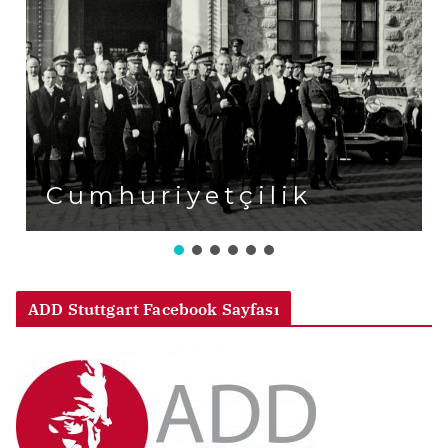
Cumhuriyetçilik
ADD Stuttgart Facebook Sayfası