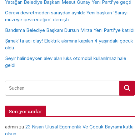
Yatağan Belediye Başkanı Mesut Günay Yeni Parti'ye geçti
Görevi devretmeden saraydan ayrıldı: Yeni başkan ‘Sarayı
müzeye çevireceğim’ demişti
Bandırma Belediye Başkanı Dursun Mirza Yeni Parti'ye katıldı
Şırnak'ta acı olay! Elektrik akımına kapılan 4 yaşındaki çocuk
öldü
Seyir halindeyken alev alan lüks otomobil kullanılmaz hale
geldi
Son yorumlar
admin
zu
23 Nisan Ulusal Egemenlik Ve Çocuk Bayramı kutlu
olsun