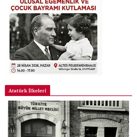
Atatürk İlkeleri