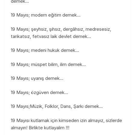
demek…
19 Mayıs; modern eğitim demek…
19 Mayıs; şeyhsiz, şıhsız, dergâhsız, medresesiz,
tarikatsız, fetvasız laik devlet demek…
19 Mayıs; medeni hukuk demek…
19 Mayıs; müspet bilim, ilim demek…
19 Mayıs; uyanış demek…
19 Mayıs; özgüven demek…
19 Mayıs;Müzik, Folklor, Dans, Şarkı demek…
19 Mayısı kutlamak için kimseden izin almayız, sizlerde
almayın! Birlikte kutlayalim !!!