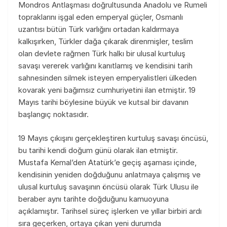
Mondros Antlaşması doğrultusunda Anadolu ve Rumeli
topraklarını işgal eden emperyal güçler, Osmanlı
uzantısı bütün Türk varlığını ortadan kaldırmaya
kalkışırken, Türkler dağa çıkarak direnmişler, teslim
olan devlete rağmen Türk halkı bir ulusal kurtuluş
savaşı vererek varlığını kanıtlamış ve kendisini tarih
sahnesinden silmek isteyen emperyalistleri ülkeden
kovarak yeni bağımsız cumhuriyetini ilan etmiştir. 19
Mayıs tarihi böylesine büyük ve kutsal bir davanın
başlangıç noktasıdır.
19 Mayıs çıkışını gerçekleştiren kurtuluş savaşı öncüsü,
bu tarihi kendi doğum günü olarak ilan etmiştir.
Mustafa Kemal’den Atatürk’e geçiş aşaması içinde,
kendisinin yeniden doğduğunu anlatmaya çalışmış ve
ulusal kurtuluş savaşının öncüsü olarak Türk Ulusu ile
beraber aynı tarihte doğduğunu kamuoyuna
açıklamıştır. Tarihsel süreç işlerken ve yıllar birbiri ardı
sıra geçerken, ortaya çıkan yeni durumda