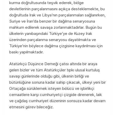
kurma doğrultusunda teşvik ederek, bölge
devletlerinin parçalanmasını açıkça desteklemekte, bu
doğrultuda Irak ve Libya’nın parçalanmaları sağlanırken,
Suriye ve İran’da benzer bir dağılma senaryosuna
mahkum edilerek savaşa zorlanmaktadırlar. Bugün bu
ülkelerin yanıbaşındaki Türkiye’ye de Kuzey Irak
üzerinden parçalanma senaryosu dayatılmakta ve
Türkiye’nin böylece dağılma çizgisine kaydırılması için
baskı yapılmaktadır.
Atatürkçü Düşünce Derneği çatısı altında bir araya
gelen bizler ve tüm Atatürkçüler tıpkı ulusal kurtuluş
savaşı günlerinde olduğu gibi, ülkenin birliği ve
bütünlüğüne sonuna kadar sahip çıkacak, ülkeyi yeni bir
Ortaçağa sürüklemek isteyen bölücü ve işbirlikçi
cemaatlere karşı cumhuriyetçi çizgide direnerek, laik
ve çağdaş cumhuriyet düzeninin sonsuza kadar devam
etmesini görev bileceğiz.