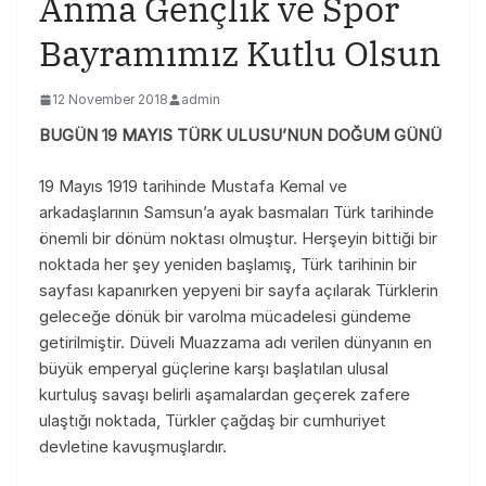
Anma Gençlik ve Spor
Bayramımız Kutlu Olsun
12 November 2018
admin
BUGÜN 19 MAYIS
TÜRK ULUSU’NUN DOĞUM GÜNÜ
19 Mayıs 1919 tarihinde Mustafa Kemal ve
arkadaşlarının Samsun’a ayak basmaları Türk tarihinde
önemli bir dönüm noktası olmuştur. Herşeyin bittiği bir
noktada her şey yeniden başlamış, Türk tarihinin bir
sayfası kapanırken yepyeni bir sayfa açılarak Türklerin
geleceğe dönük bir varolma mücadelesi gündeme
getirilmiştir. Düveli Muazzama adı verilen dünyanın en
büyük emperyal güçlerine karşı başlatılan ulusal
kurtuluş savaşı belirli aşamalardan geçerek zafere
ulaştığı noktada, Türkler çağdaş bir cumhuriyet
devletine kavuşmuşlardır.