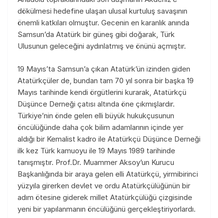
dökülmesi hedefine ulaşan ulusal kurtuluş savaşının
önemli katkıları olmuştur. Gecenin en karanlık anında
Samsun’da Atatürk bir güneş gibi doğarak, Türk
Ulusunun geleceğini aydınlatmış ve önünü açmıştır.
19 Mayıs’ta Samsun’a çıkan Atatürk’ün izinden giden
Atatürkçüler de, bundan tam 70 yıl sonra bir başka 19
Mayıs tarihinde kendi örgütlerini kurarak, Atatürkçü
Düşünce Derneği çatısı altında öne çıkmışlardır.
Türkiye’nin önde gelen elli büyük hukukçusunun
öncülüğünde daha çok bilim adamlarının içinde yer
aldığı bir Kemalist kadro ile Atatürkçü Düşünce Derneği
ilk kez Türk kamuoyu ile 19 Mayıs 1989 tarihinde
tanışmıştır. Prof.Dr. Muammer Aksoy’un Kurucu
Başkanlığında bir araya gelen elli Atatürkçü, yirmibirinci
yüzyıla girerken devlet ve ordu Atatürkçülüğünün bir
adım ötesine giderek millet Atatürkçülüğü çizgisinde
yeni bir yapılanmanın öncülüğünü gerçekleştiriyorlardı.