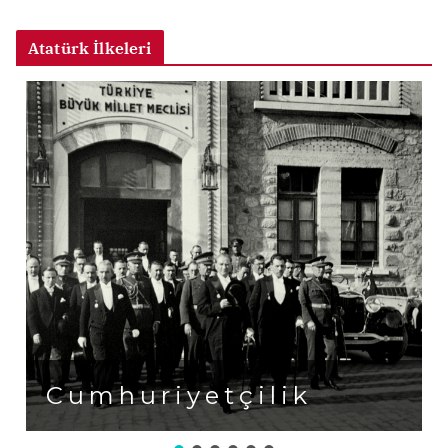
Atatürk İlkeleri
Cumhuriyetçilik