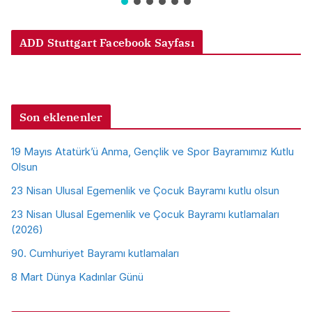
ADD Stuttgart Facebook Sayfası
Son eklenenler
19 Mayıs Atatürk’ü Anma, Gençlik ve Spor Bayramımız Kutlu
Olsun
23 Nisan Ulusal Egemenlik ve Çocuk Bayramı kutlu olsun
23 Nisan Ulusal Egemenlik ve Çocuk Bayramı kutlamaları
(2026)
90. Cumhuriyet Bayramı kutlamaları
8 Mart Dünya Kadınlar Günü