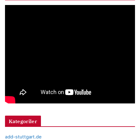
v
Kategoriler
add-stuttgart.de