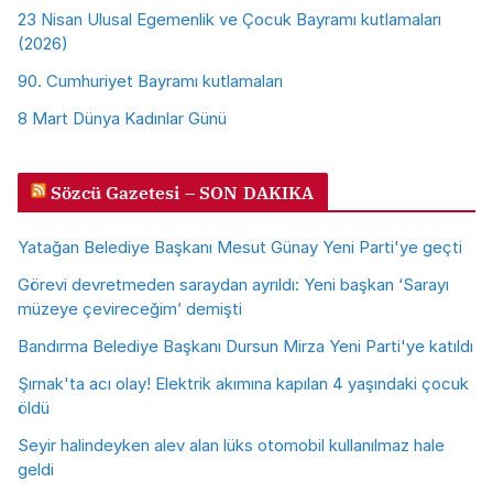
23 Nisan Ulusal Egemenlik ve Çocuk Bayramı kutlamaları
(2026)
90. Cumhuriyet Bayramı kutlamaları
8 Mart Dünya Kadınlar Günü
Sözcü Gazetesi – SON DAKIKA
Yatağan Belediye Başkanı Mesut Günay Yeni Parti'ye geçti
Görevi devretmeden saraydan ayrıldı: Yeni başkan ‘Sarayı
müzeye çevireceğim’ demişti
Bandırma Belediye Başkanı Dursun Mirza Yeni Parti'ye katıldı
Şırnak'ta acı olay! Elektrik akımına kapılan 4 yaşındaki çocuk
öldü
Seyir halindeyken alev alan lüks otomobil kullanılmaz hale
geldi