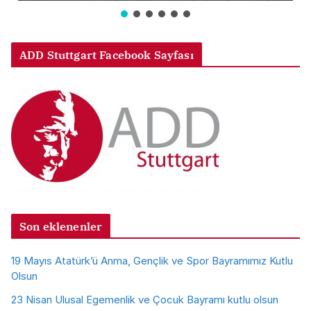
ADD Stuttgart Facebook Sayfası
Son eklenenler
19 Mayıs Atatürk’ü Anma, Gençlik ve Spor Bayramımız Kutlu
Olsun
23 Nisan Ulusal Egemenlik ve Çocuk Bayramı kutlu olsun