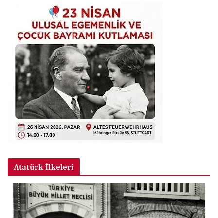
Atatürk İlkeleri