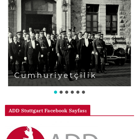
Cumhuriyetçilik
ADD Stuttgart Facebook Sayfası