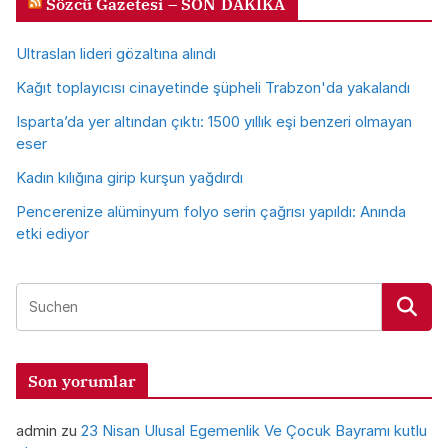
Sözcü Gazetesi – SON DAKIKA
Ultraslan lideri gözaltına alındı
Kağıt toplayıcısı cinayetinde şüpheli Trabzon'da yakalandı
Isparta’da yer altından çıktı: 1500 yıllık eşi benzeri olmayan
eser
Kadın kılığına girip kurşun yağdırdı
Pencerenize alüminyum folyo serin çağrısı yapıldı: Anında
etki ediyor
Son yorumlar
admin
zu
23 Nisan Ulusal Egemenlik Ve Çocuk Bayramı kutlu