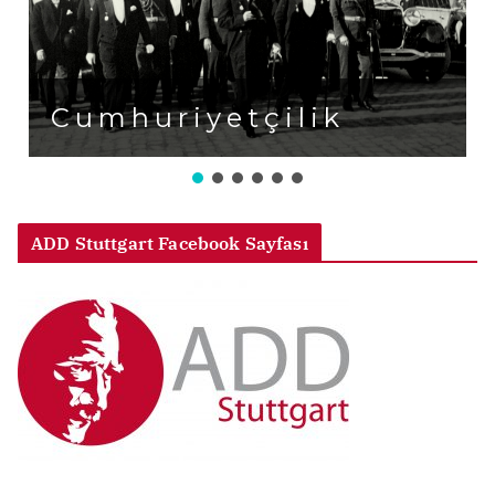
Cumhuriyetçilik
ADD Stuttgart Facebook Sayfası