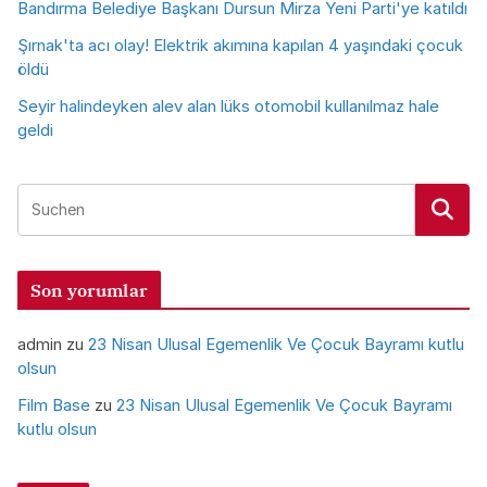
Bandırma Belediye Başkanı Dursun Mirza Yeni Parti'ye katıldı
Şırnak'ta acı olay! Elektrik akımına kapılan 4 yaşındaki çocuk
öldü
Seyir halindeyken alev alan lüks otomobil kullanılmaz hale
geldi
Son yorumlar
admin
zu
23 Nisan Ulusal Egemenlik Ve Çocuk Bayramı kutlu
olsun
Film Base
zu
23 Nisan Ulusal Egemenlik Ve Çocuk Bayramı
kutlu olsun