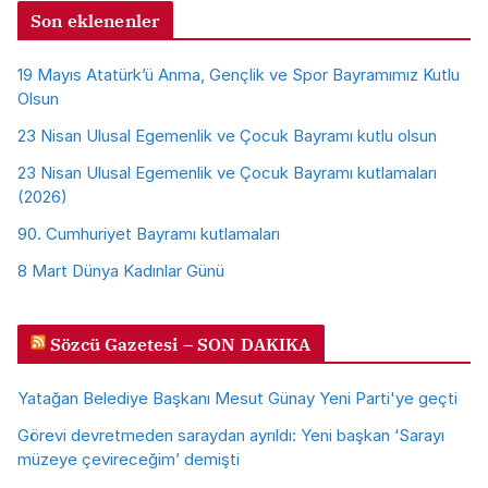
Son eklenenler
19 Mayıs Atatürk’ü Anma, Gençlik ve Spor Bayramımız Kutlu
Olsun
23 Nisan Ulusal Egemenlik ve Çocuk Bayramı kutlu olsun
23 Nisan Ulusal Egemenlik ve Çocuk Bayramı kutlamaları
(2026)
90. Cumhuriyet Bayramı kutlamaları
8 Mart Dünya Kadınlar Günü
Sözcü Gazetesi – SON DAKIKA
Yatağan Belediye Başkanı Mesut Günay Yeni Parti'ye geçti
Görevi devretmeden saraydan ayrıldı: Yeni başkan ‘Sarayı
müzeye çevireceğim’ demişti