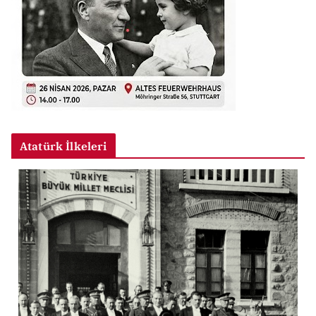
Atatürk İlkeleri