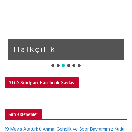
Halkçılık
ADD Stuttgart Facebook Sayfası
Son eklenenler
19 Mayıs Atatürk’ü Anma, Gençlik ve Spor Bayramımız Kutlu