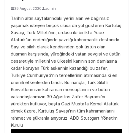
29 August 2020
admin
Tarihin altın sayfalarındaki yerini alan ve bağımsız
yaşamak isteyen birçok ulusa da yol gösteren Kurtuluş
Savaşı, Türk Milleti’nin, ordusu ile birlikte Yüce
Atatürk’ün önderliğinde yazdığı kahramanlık destanıdır.
Sayı ve silah olarak kendisinden çok üstün olan
düşman karşısında, yüreğindeki vatan sevgisi ve üstün
cesaretiyle milletini ve ülkesini kanının son damlasına
kadar koruyan Türk askerinin kazandığı bu zafer,
Türkiye Cumhuriyeti’nin temellerinin atılmasında ki en
önemli etkenlerden biridir. Bu inançla, Türk Silahlı
Kuvvetlerimizin kahraman mensuplarının ve bütün
vatandaşlarımızın 30 Ağustos Zafer Bayramı’nı
yürekten kutluyor, başta Gazi Mustafa Kemal Atatürk
olmak üzere, Kurtuluş Savaşı’nın tüm kahramanlarını
rahmet ve şükranla anıyoruz.
ADD Stuttgart Yönetim
Kurulu