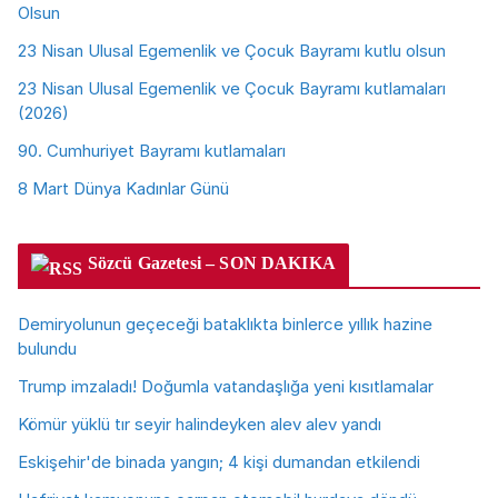
Olsun
23 Nisan Ulusal Egemenlik ve Çocuk Bayramı kutlu olsun
23 Nisan Ulusal Egemenlik ve Çocuk Bayramı kutlamaları
(2026)
90. Cumhuriyet Bayramı kutlamaları
8 Mart Dünya Kadınlar Günü
Sözcü Gazetesi – SON DAKIKA
Demiryolunun geçeceği bataklıkta binlerce yıllık hazine
bulundu
Trump imzaladı! Doğumla vatandaşlığa yeni kısıtlamalar
Kömür yüklü tır seyir halindeyken alev alev yandı
Eskişehir'de binada yangın; 4 kişi dumandan etkilendi