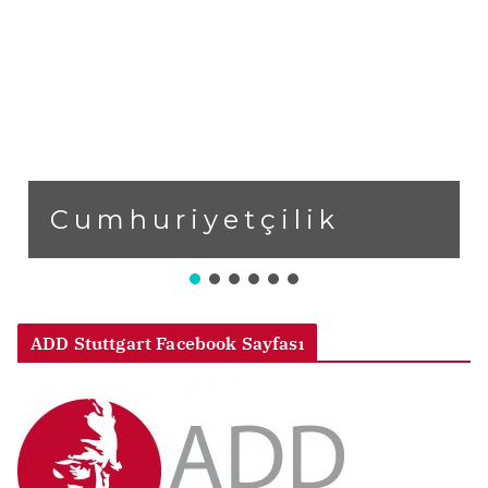
Cumhuriyetçilik
ADD Stuttgart Facebook Sayfası