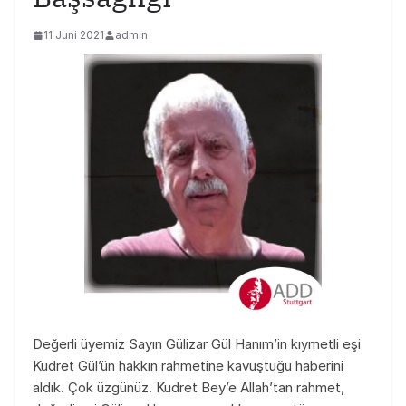
11 Juni 2021
admin
Değerli üyemiz Sayın Gülizar Gül Hanım’in kıymetli eşi
Kudret Gül’ün hakkın rahmetine kavuştuğu haberini
aldık. Çok üzgünüz. Kudret Bey’e Allah’tan rahmet,