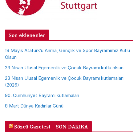
Son eklenenler
19 Mayıs Atatürk’ü Anma, Gençlik ve Spor Bayramımız Kutlu
Olsun
23 Nisan Ulusal Egemenlik ve Çocuk Bayramı kutlu olsun
23 Nisan Ulusal Egemenlik ve Çocuk Bayramı kutlamaları
(2026)
90. Cumhuriyet Bayramı kutlamaları
8 Mart Dünya Kadınlar Günü
Sözcü Gazetesi – SON DAKIKA