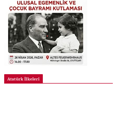
Atatürk İlkeleri