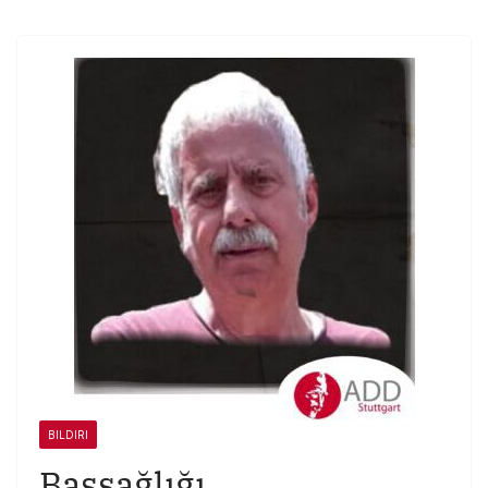
BILDIRI
Başsağlığı