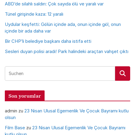
ABD’de silahlı saldırı: Çok sayıda ölü ve yaralı var
Tünel girişinde kaza: 12 yaralı
Uydular keşfetti: Gölün içinde ada, onun içinde göl, onun
içinde bir ada daha var
Bir CHP’li belediye başkanı daha istifa etti
Sesleri duyan polisi aradı! Park halindeki araçtan vahşet çıktı
Son yorumlar
admin
zu
23 Nisan Ulusal Egemenlik Ve Çocuk Bayramı kutlu
olsun
Film Base
zu
23 Nisan Ulusal Egemenlik Ve Çocuk Bayramı
kutlu olsun